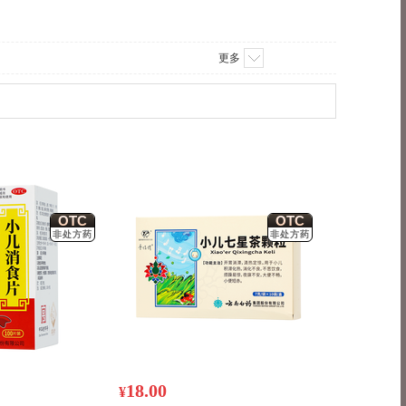
更多
OTC
OTC
非处方药
非处方药
18.00
¥