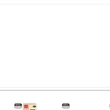
OTC
OTC
非处方药
非处方药