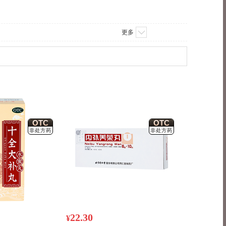
更多
OTC
OTC
非处方药
非处方药
22.30
¥