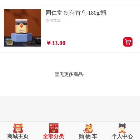
同仁堂 制何首乌 180g/瓶
制何首乌
￥33.00
暂无更多商品~
商城主页
全部分类
购 物 车
个人中心