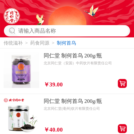
传统滋补
>
药食同源
>
制何首乌
同仁堂 制何首乌 200g/瓶
北京同仁堂（安国）中药饮片有限责任公司
￥39.00
同仁堂 制何首乌 200g/瓶
北京同仁堂(亳州)饮片有限责任公司
￥40.00