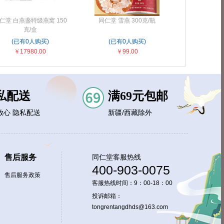
仁堂 白燕盏特级燕窝 150
同仁堂 雪燕 300克/瓶
克/盒
(已有0人购买)
(已有0人购买)
￥17980.00
￥99.00
私配送
满69元包邮
放心 隐私配送
新疆/西藏除外
售后服务
同仁堂客服热线
400-903-0075
售后服务政策
客服热线时间：9：00-18：00
投诉邮箱：
tongrentangdhds@163.com