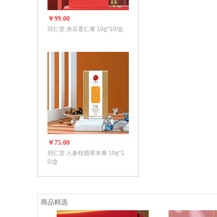
￥99.00
同仁堂 赤豆薏仁膏 10g*10/盒
￥75.00
同仁堂 人参桂圆草本膏 10g*1
0/盒
商品精选