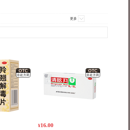
更多
OTC
OTC
非处方药
非处方药
16.00
¥