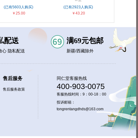
(已有5603人购买)
(已有2923人购买)
￥25.00
￥43.20
私配送
满69元包邮
放心 隐私配送
新疆/西藏除外
售后服务
同仁堂客服热线
400-903-0075
售后服务政策
客服热线时间：9：00-18：00
投诉邮箱：
tongrentangdhds@163.com