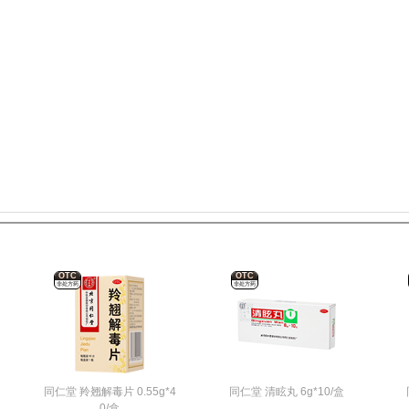
OTC
OTC
非处方药
非处方药
同仁堂 羚翘解毒片 0.55g*4
同仁堂 清眩丸 6g*10/盒
0/盒