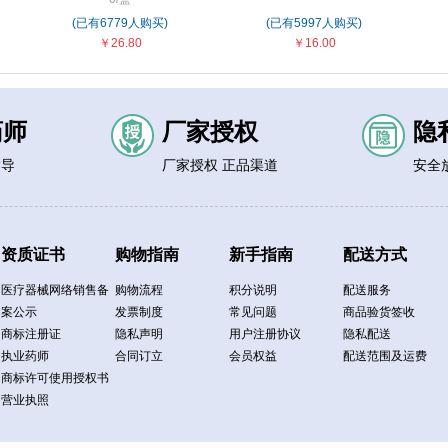
(已有6779人购买)
(已有5997人购买)
￥26.80
￥16.00
药师
厂家授权
隐
指导
厂家授权 正品渠道
安全
资质证书
购物指南
新手指南
配送方式
医疗器械网络销售备
购物流程
积分说明
配送服务
案公示
发票制度
常见问题
商品验货签收
商标注册证
隐私声明
用户注册协议
隐私配送
执业药师
合同订立
会员权益
配送范围及运费
商标许可使用授权书
营业执照