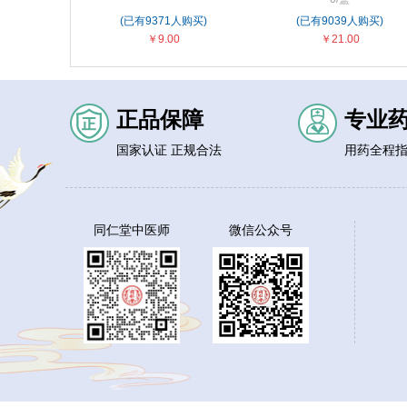
(已有9371人购买)
(已有9039人购买)
￥9.00
￥21.00
正品保障
专业
国家认证 正规合法
用药全程
同仁堂中医师
微信公众号